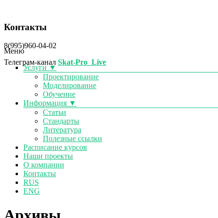
Контакты
8(995)960-04-02
Меню
Телеграм-канал
Skat-Pro_Live
Услуги ▼
Проектирование
Моделирование
Обучение
Информация ▼
Статьи
Стандарты
Литература
Полезные ссылки
Расписание курсов
Наши проекты
О компании
Контакты
RUS
ENG
Архивы